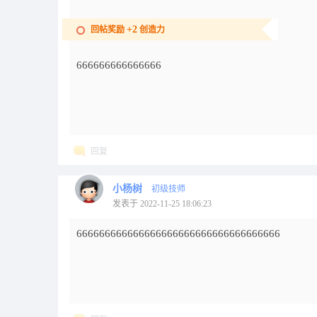
+2
回帖奖励
创造力
666666666666666
回复
小杨树
初级技师
发表于 2022-11-25 18:06:23
666666666666666666666666666666666666