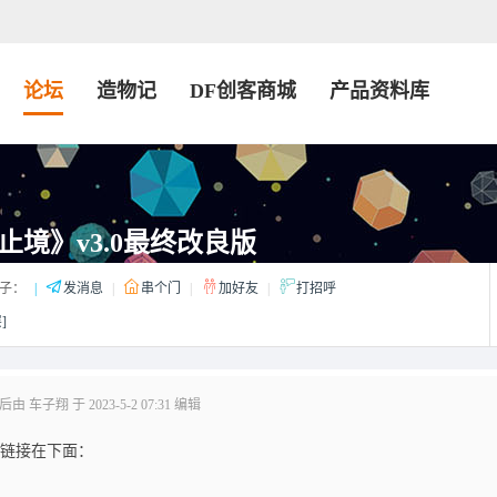
论坛
造物记
DF创客商城
产品资料库
止境》v3.0最终改良版
子：
|
发消息
|
串个门
|
加好友
|
打招呼
]
由 车子翔 于 2023-5-2 07:31 编辑
.0的链接在下面：