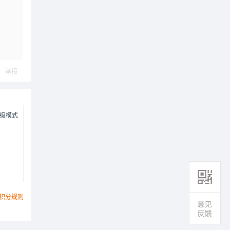
举报
级模式
积分规则