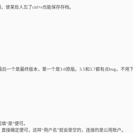
，使某些人忘了ctrl+s也能保存存档。
最后一个是最终版本，第一个是3.0原版。3.5和3.7都有点bug，不用
填“是”便可。
直接确定便可，这样“用户名”就会是空的，连接的是公用账户。