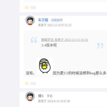
回复
车子翔
初级技师
发表于 2022-12-19 07:51:25
糖醋花生 发表于 2022-12-15 16:41
3.4版本呢
没有，
因为更3.5的时候没想到bug那么
回复
傅X
学徒
发表于 2024-8-10 19:47:48