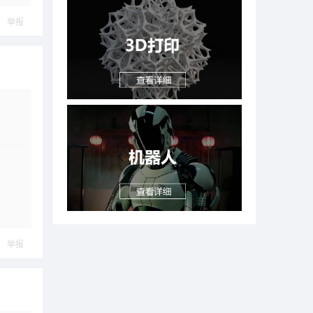
举报
举报