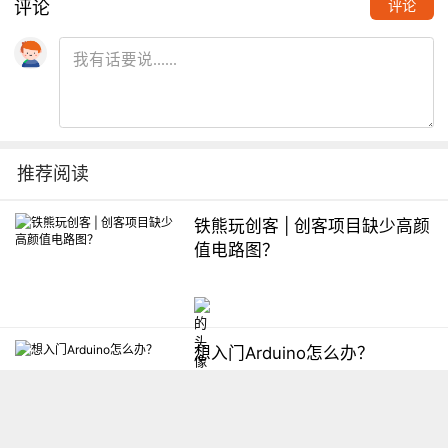
评论
评论
推荐阅读
铁熊玩创客 | 创客项目缺少高颜
值电路图？
想入门Arduino怎么办？