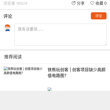
浏览量 16624
分享
收藏 0
评论
评论
推荐阅读
铁熊玩创客 | 创客项目缺少高颜
值电路图？
想入门Arduino怎么办？