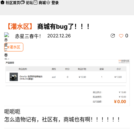
社区首页
论坛
商城
登录
【灌水区】
商城有bug了！！！
0
2022.12.26
赤星三春牛！
#灌水区
本帖最后由 赤星三春牛！ 于 2022-12-26 19:30 编辑
呃呃呃
怎么造物记有，社区有，商城也有啊！！！！！！