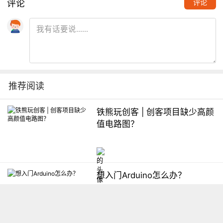
评论
评论
推荐阅读
铁熊玩创客 | 创客项目缺少高颜
值电路图？
想入门Arduino怎么办？