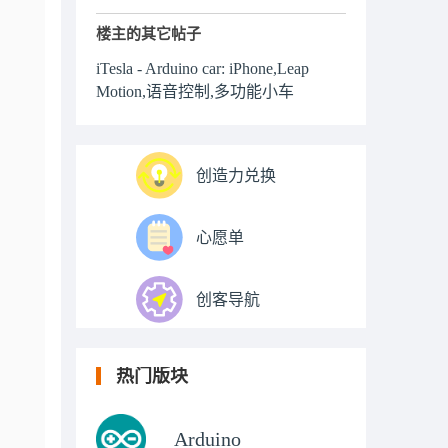
楼主的其它帖子
iTesla - Arduino car: iPhone,Leap
Motion,语音控制,多功能小车
创造力兑换
心愿单
创客导航
热门版块
Arduino