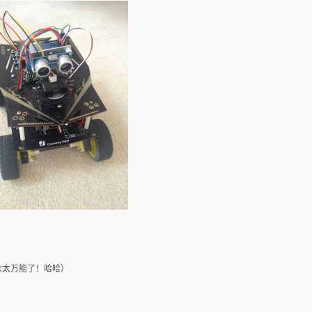
er (这家伙太万能了！哈哈）