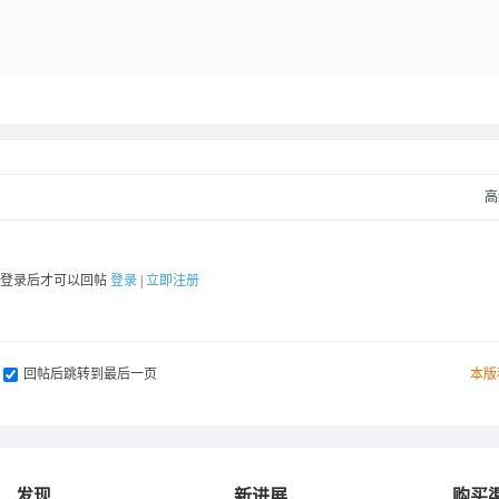
高
要登录后才可以回帖
登录
|
立即注册
回帖后跳转到最后一页
本版
发现
新进展
购买