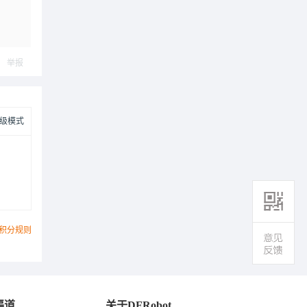
举报
级模式
积分规则
渠道
关于DFRobot