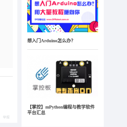
想入门Arduino怎么办？
【掌控】mPython编程与教学软件
平台汇总
举报