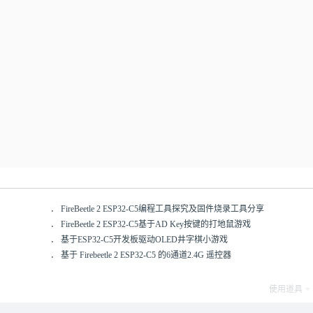
．
FireBeetle 2 ESP32-C5编程工具探究及固件烧录工具分享
．
FireBeetle 2 ESP32-C5基于AD Key按键的打地鼠游戏
．
基于ESP32-C5开发板驱动OLED井字棋小游戏
．
基于 Firebeetle 2 ESP32-C5 的6通道2.4G 遥控器
使用道具