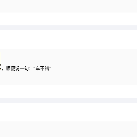
，顺便说一句：“车不错”