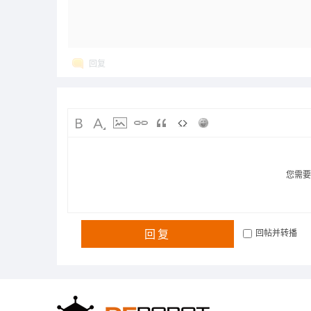
回复
您需
回复
回帖并转播