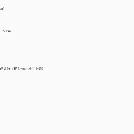
on)
 150cm
设计好了的Layout可供下载）