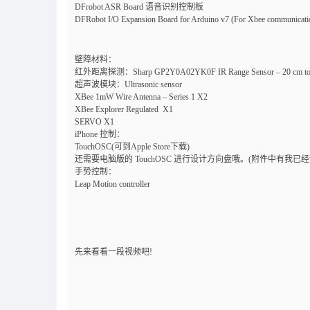
DFrobot ASR Board 语音识别控制板
DFRobot I/O Expansion Board for Arduino v7 (For Xbee communicati
壁障材料：
红外距离探测：Sharp GP2Y0A02YK0F IR Range Sensor – 20 cm to
超声波模块：Ultrasonic sensor
XBee 1mW Wire Antenna – Series 1 X2
XBee Explorer Regulated X1
SERVO X1
iPhone 控制：
TouchOSC(可到Apple Store下载)
还需要电脑版的 TouchOSC 进行设计方向盘哦。(附件中有我已经
手势控制：
Leap Motion controller
先来看看一段视频吧!