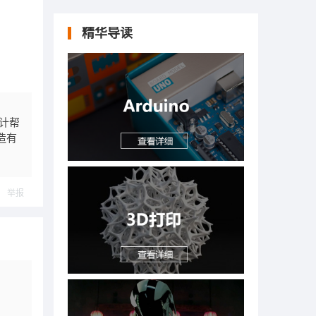
精华导读
计帮
造有
举报