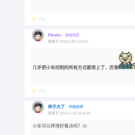
回复
Phoebe
高级技匠
发表于 2014-9-29 15:35:53
几乎把小车控制的所有方式都用上了，厉害
回复
林子大了
中级技师
发表于 2014-11-18 16:45:18
小车可以弄得好看点吗？:D