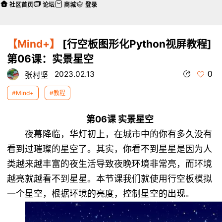
社区首页
论坛
商城
登录
【Mind+】
[行空板图形化Python视屏教程]
第06课：实景星空
0
2023.02.13
张村坚
#Mind+
#教程
第06课 实景星空
夜幕降临，华灯初上，在城市中的你有多久没有
看到过璀璨的星空了。其实，你看不到星星是因为人
类越来越丰富的夜生活导致夜晚环境非常亮，而环境
越亮就越看不到星星。本节课我们就使用行空板模拟
一个星空，根据环境的亮度，控制星空的出现。