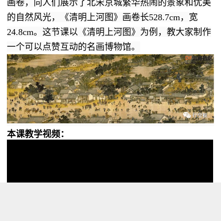
画卷，向人们展示了北宋京城繁华热闹的景象和优美
的自然风光，《清明上河图》画卷长528.7cm，宽
24.8cm。这节课以《清
明上河图》为例，教大家制作
一个可以点赞互动的名画博物馆。
本课教学视频：