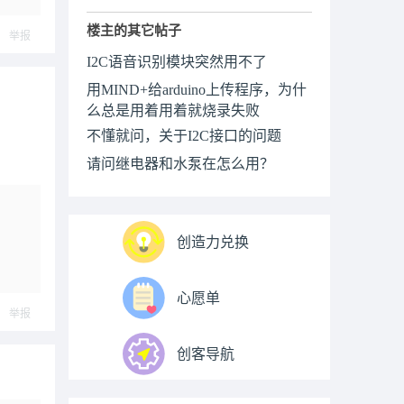
楼主的其它帖子
举报
I2C语音识别模块突然用不了
用MIND+给arduino上传程序，为什
么总是用着用着就烧录失败
不懂就问，关于I2C接口的问题
请问继电器和水泵在怎么用？
创造力兑换
心愿单
举报
创客导航