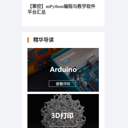
【掌控】mPython编程与教学软件
平台汇总
精华导读