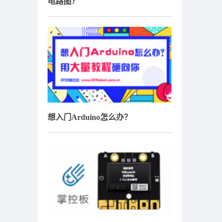
电路图？
想入门Arduino怎么办？