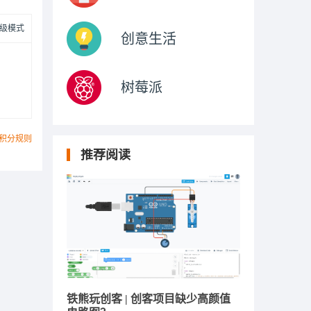
级模式
创意生活
树莓派
积分规则
推荐阅读
铁熊玩创客 | 创客项目缺少高颜值