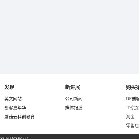
发现
新进展
购买
英文网站
公司新闻
DF创
创客嘉年华
媒体报道
JD京
蘑菇云科创教育
淘宝
零售店