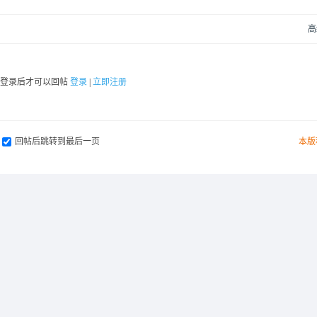
高
要登录后才可以回帖
登录
|
立即注册
回帖后跳转到最后一页
本版