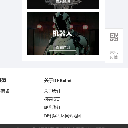
渠道
关于DFRobot
客商城
关于我们
东
招募精英
联系我们
DF创客社区网站地图