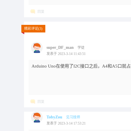
回复
精彩评论(3)
super_DF_man
学徒
发表于 2023-3-14 11:43:51
Arduino Uno在使用了I2C接口之后，A4和A
回复
TobyZou
见习技师
发表于 2023-3-14 17:53:21