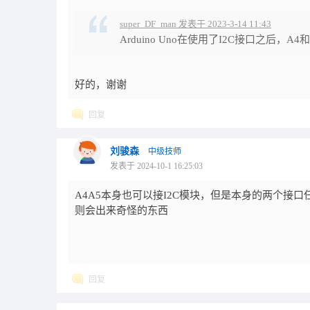
super_DF_man 发表于 2023-3-14 11:43
Arduino Uno在使用了I2C接口之后，
好的，谢谢
回复
刘骏森
中级技师
发表于 2024-10-1 16:25:03
A4A5本身也可以接I2C模块，但是本身的两个接口
则会出来奇怪的东西
回复