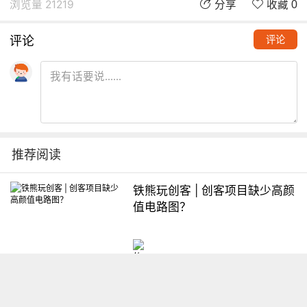
浏览量 21219
分享
收藏 0
评论
评论
推荐阅读
铁熊玩创客 | 创客项目缺少高颜
值电路图？
想入门Arduino怎么办？