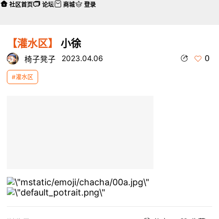
社区首页
论坛
商城
登录
【灌水区】
小徐
0
2023.04.06
椅子凳子
#灌水区