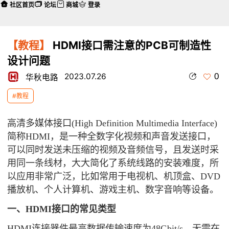
社区首页
论坛
商城
登录
【教程】
HDMI接口需注意的PCB可制造性
设计问题
0
2023.07.26
华秋电路
#教程
高清多媒体接口(High Definition Multimedia Interface)
简称HDMI，是一种全数字化视频和声音发送接口，
可以同时发送未压缩的视频及音频信号，且发送时采
用同一条线材，大大简化了系统线路的安装难度，所
以应用非常广泛，比如常用于电视机、机顶盒、DVD
播放机、个人计算机、游戏主机、数字音响等设备。
一、HDMI接口的常见类型
HDMI连接器件最高数据传输速度为48Gbit/s，无需在