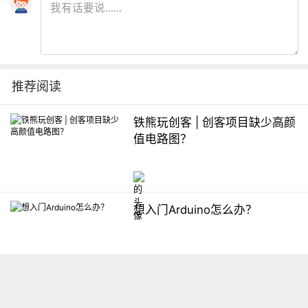
推荐阅读
铁熊玩创客 | 创客项目缺少高颜
值电路图？
想入门Arduino怎么办？
【掌控】mPython编程与教学