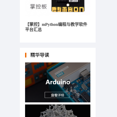
【掌控】mPython编程与教学软件
平台汇总
精华导读