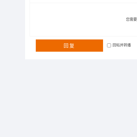
您需
回复
回帖并转播