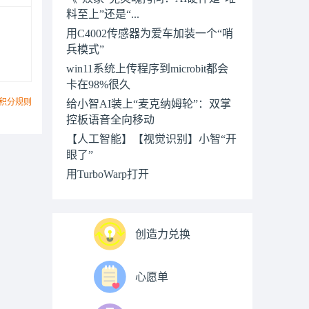
料至上”还是“...
用C4002传感器为爱车加装一个“哨
兵模式”
win11系统上传程序到microbit都会
卡在98%很久
积分规则
给小智AI装上“麦克纳姆轮”：双掌
控板语音全向移动
【人工智能】【视觉识别】小智“开
眼了”
用TurboWarp打开
创造力兑换
心愿单