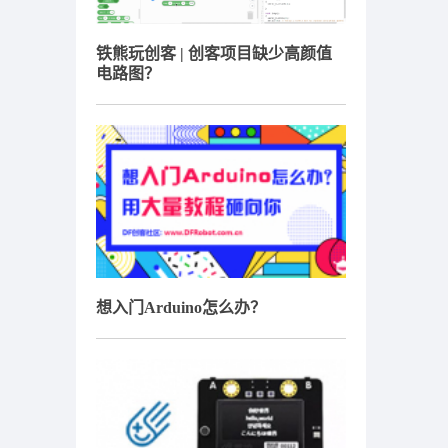
铁熊玩创客 | 创客项目缺少高颜值
电路图？
想入门Arduino怎么办？