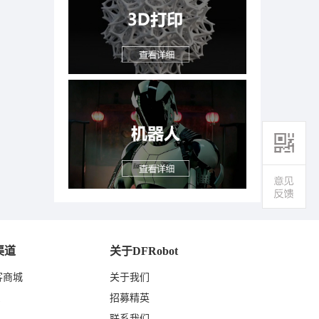
渠道
关于DFRobot
客商城
关于我们
东
招募精英
联系我们