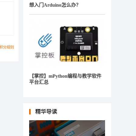
想入门Arduino怎么办？
积分规则
【掌控】mPython编程与教学软件
平台汇总
精华导读