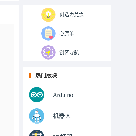
创造力兑换
心愿单
创客导航
热门版块
Arduino
机器人