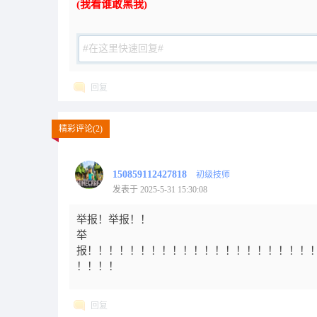
(我看谁敢黑我)
回复
精彩评论(2)
150859112427818
初级技师
发表于 2025-5-31 15:30:08
举报！举报！！
举
报！！！！！！！！！！！！！！！！！！！！！
！！！！
回复