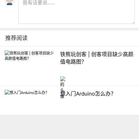
推荐阅读
铁熊玩创客 | 创客项目缺少高颜
值电路图？
想入门Arduino怎么办？
【掌控】mPython编程与教学