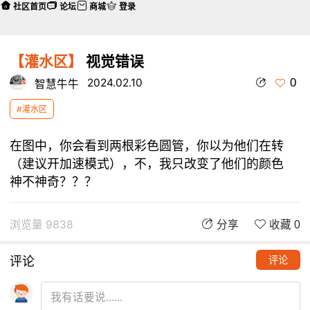
社区首页
论坛
商城
登录
【灌水区】
视觉错误
0
2024.02.10
智慧牛牛
#灌水区
在图中，你会看到两根彩色圆管，你以为他们在转
（建议开加速模式），不，我只改变了他们的颜色
神不神奇？？？
浏览量 9838
分享
收藏 0
评论
评论