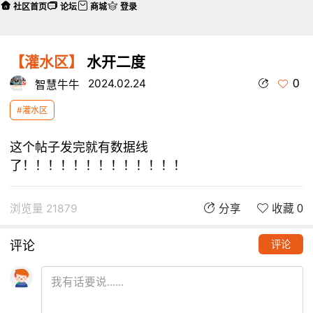
社区首页
论坛
商城
登录
【灌水区】
水开二度
0
2024.02.24
智慧牛牛
#灌水区
这个帖子发完就有数据线
了！！！！！！！！！！！！！
浏览量 21879
分享
收藏 0
评论
评论