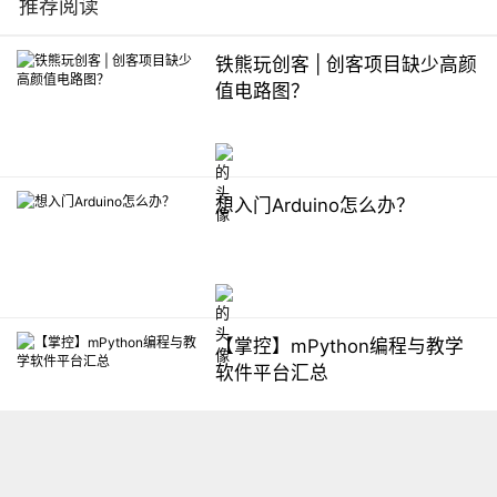
推荐阅读
铁熊玩创客 | 创客项目缺少高颜
值电路图？
想入门Arduino怎么办？
【掌控】mPython编程与教学
软件平台汇总