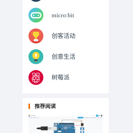
micro:bit
创客活动
创意生活
树莓派
推荐阅读