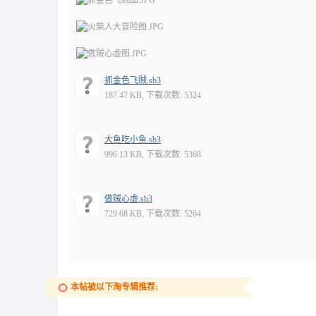
抓金色飞贼.sb3
187.47 KB, 下载次数: 5324
大鱼吃小鱼.sb3
996.13 KB, 下载次数: 5368
做贼心虚.sb3
729.68 KB, 下载次数: 5264
本帖被以下淘专辑推荐: