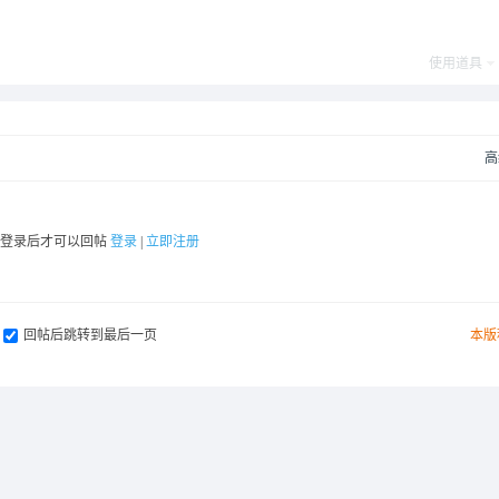
使用道具
高
要登录后才可以回帖
登录
|
立即注册
回帖后跳转到最后一页
本版