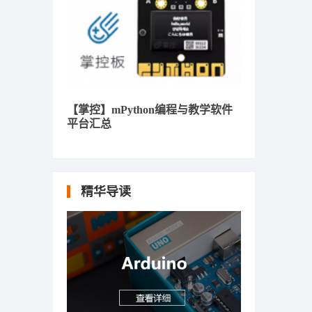
【掌控】mPython编程与教学软件
平台汇总
精华导读