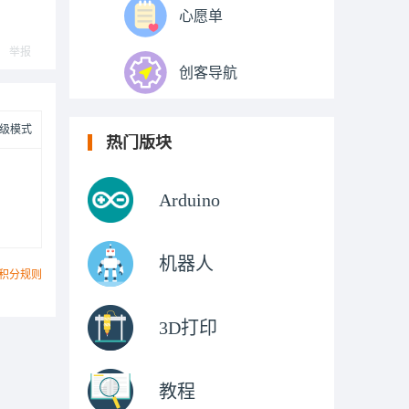
心愿单
举报
创客导航
级模式
热门版块
Arduino
机器人
积分规则
3D打印
教程