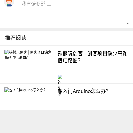
推荐阅读
铁熊玩创客 | 创客项目缺少高颜
值电路图？
想入门Arduino怎么办？
【掌控】mPython编程与教学