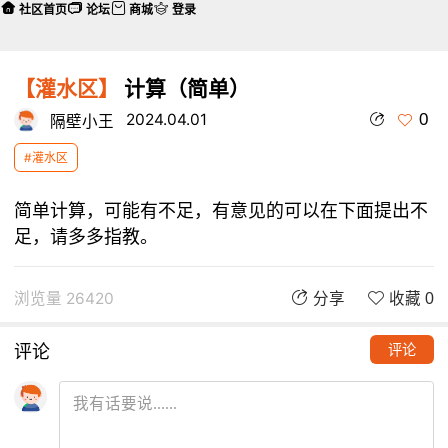
社区首页
论坛
商城
登录
【灌水区】
计算（简单）
0
2024.04.01
隔壁小王
#灌水区
简单计算，可能有不足，有意见的可以在下面提出不
足，请多多指教。
浏览量 26420
分享
收藏 0
评论
评论