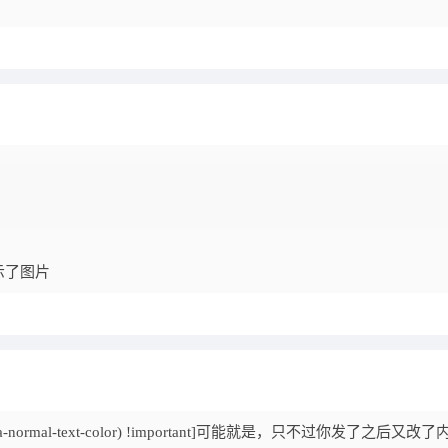
示了图片
ha-normal-text-color) !important]可能就是，只不过你发了之后又改