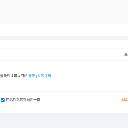
高
要登录后才可以回帖
登录
|
立即注册
回帖后跳转到最后一页
本版