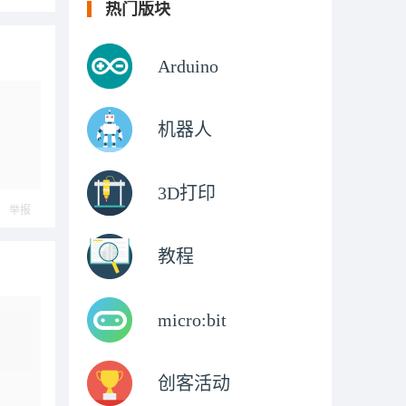
热门版块
Arduino
机器人
3D打印
举报
教程
micro:bit
创客活动