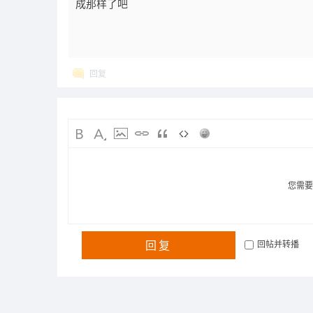
成那样了吧
回复
您需
回复
回帖并转播