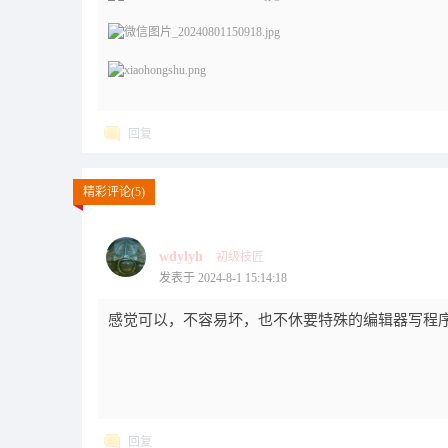
回复
精彩评论(5)
wdylyh
初级技匠
发表于 2024-8-1 15:14:18
感觉可以，不容易坏，也不休要特殊的编辑器写程
回复