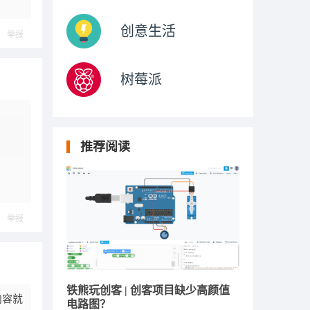
创意生活
举报
树莓派
推荐阅读
举报
铁熊玩创客 | 创客项目缺少高颜值
了内容就
电路图？