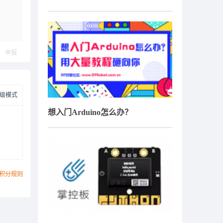
举报
级模式
想入门Arduino怎么办？
积分规则