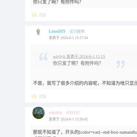
你只发了啊？有附件吗？
回复
LonoDIY
见习技师
发表于 2024-8-1 15:17:34
wdylyh 发表于 2024-8-1 15:15
你只发了啊？有附件吗？
不是，我写了很多介绍的内容呢，不知道为啥只显
回复
wdylyh
初级技匠
发表于 2024-8-1 15:36:42
那就不知道了，开头的[color=var(--md-box-samant