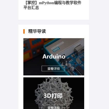
【掌控】mPython编程与教学软件
平台汇总
精华导读