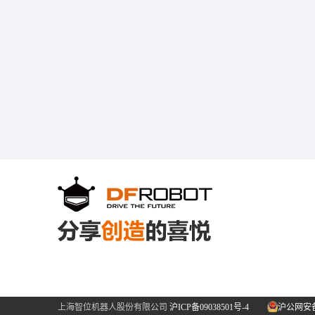
上海智位机器人股份有限公司
沪ICP备09038501号-4
沪公网安备31