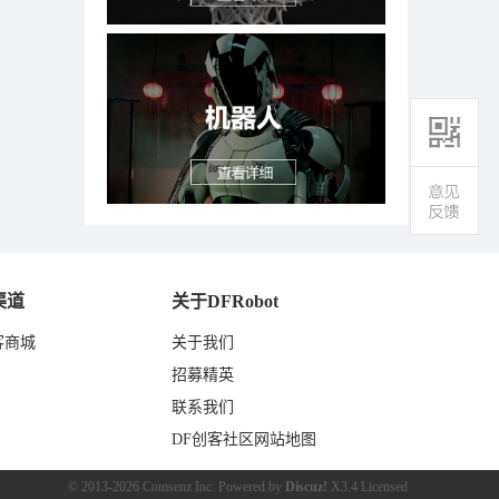
渠道
关于DFRobot
客商城
关于我们
东
招募精英
联系我们
DF创客社区网站地图
© 2013-2026
Comsenz Inc.
Powered by
Discuz!
X3.4
Licensed