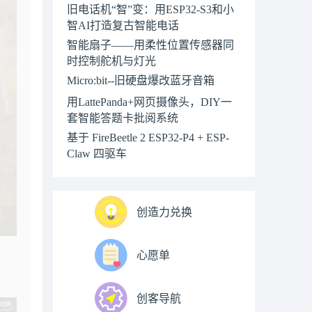
旧电话机“智”变：用ESP32-S3和小
智AI打造复古智能电话
智能扇子——用柔性位置传感器同
时控制舵机与灯光
Micro:bit--旧硬盘爆改蓝牙音箱
用LattePanda+网页摄像头，DIY一
套智能答题卡批阅系统
基于 FireBeetle 2 ESP32-P4 + ESP-
Claw 四驱车
创造力兑换
心愿单
创客导航