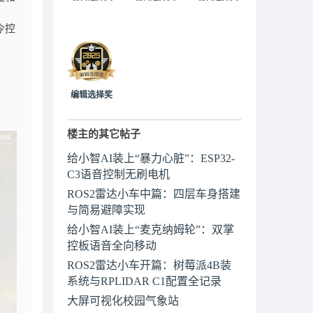
令控
编辑选择奖
楼主的其它帖子
给小智AI装上“暴力心脏”：ESP32-
C3语音控制无刷电机
ROS2雷达小车中篇：四层车身搭建
与简易避障实现
给小智AI装上“麦克纳姆轮”：双掌
控板语音全向移动
ROS2雷达小车开篇：树莓派4B装
系统与RPLIDAR C1配置全记录
大屏可视化校园气象站