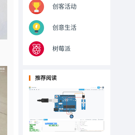
创客活动
创意生活
树莓派
推荐阅读