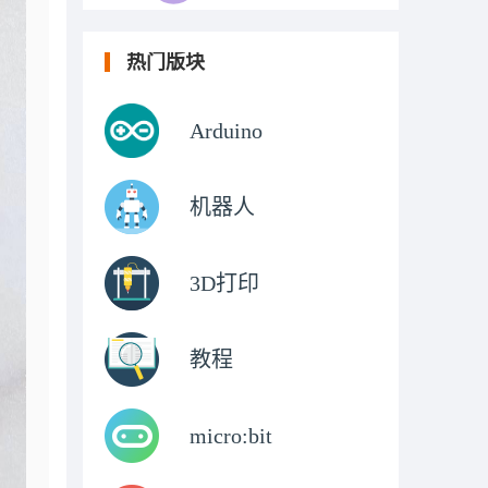
热门版块
Arduino
机器人
3D打印
教程
micro:bit