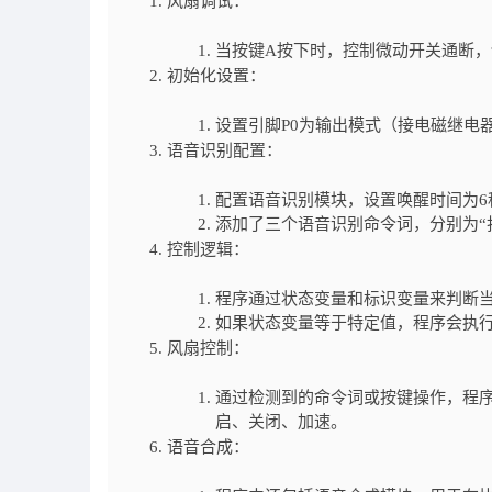
风扇调试：
当按键A按下时，控制微动开关通断，
初始化设置：
设置引脚P0为输出模式（接电磁继电
语音识别配置：
配置语音识别模块，设置唤醒时间为6
添加了三个语音识别命令词，分别为“打
控制逻辑：
程序通过状态变量和标识变量来判断
如果状态变量等于特定值，程序会执行
风扇控制：
通过检测到的命令词或按键操作，程序
启、关闭、加速。
语音合成：