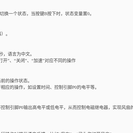
切换一个状态，当按键B按下时，状态变量置0。
器）。
秒，语言为中文。
开”、“关闭”、“加速”对应不同的操作
当前的操作状态。
相应的操作，如设置时间、控制引脚P0的电平等。
控制引脚P0输出高电平或低电平，从而控制电磁继电器，实现风扇