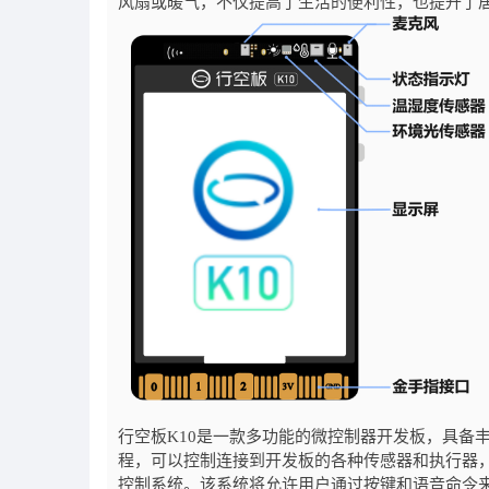
风扇或暖气，不仅提高了生活的便利性，也提升了
行空板K10是一款多功能的微控制器开发板，具备
程，可以控制连接到开发板的各种传感器和执行器，
控制系统。该系统将允许用户通过按键和语音命令