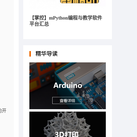
【掌控】mPython编程与教学软件
平台汇总
精华导读
的开