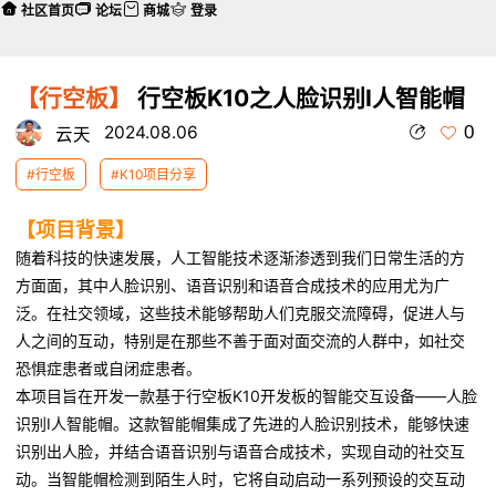
社区首页
论坛
商城
登录
【行空板】
行空板K10之人脸识别I人智能帽
0
2024.08.06
云天
#行空板
#K10项目分享
【项目背景】
随着科技的快速发展，人工智能技术逐渐渗透到我们日常生活的方
方面面，其中人脸识别、语音识别和语音合成技术的应用尤为广
泛。在社交领域，这些技术能够帮助人们克服交流障碍，促进人与
人之间的互动，特别是在那些不善于面对面交流的人群中，如社交
恐惧症患者或自闭症患者。
本项目旨在开发一款基于行空板K10开发板的智能交互设备——人脸
识别I人智能帽。这款智能帽集成了先进的人脸识别技术，能够快速
识别出人脸，并结合语音识别与语音合成技术，实现自动的社交互
动。当智能帽检测到陌生人时，它将自动启动一系列预设的交互动