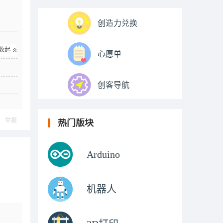
创造力兑换
收起
心愿单
创客导航
举报
热门版块
Arduino
机器人