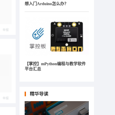
想入门Arduino怎么办？
举报
【掌控】mPython编程与教学软件
平台汇总
精华导读
举报