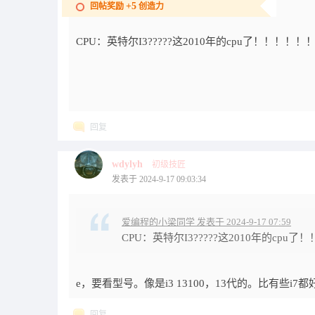
+5
回帖奖励
创造力
CPU：英特尔I3?????这2010年的cpu了！！！
回复
wdylyh
初级技匠
发表于 2024-9-17 09:03:34
爱编程的小梁同学 发表于 2024-9-17 07:59
CPU：英特尔I3?????这2010年的cp
e，要看型号。像是i3 13100，13代的。比有些i7都
回复