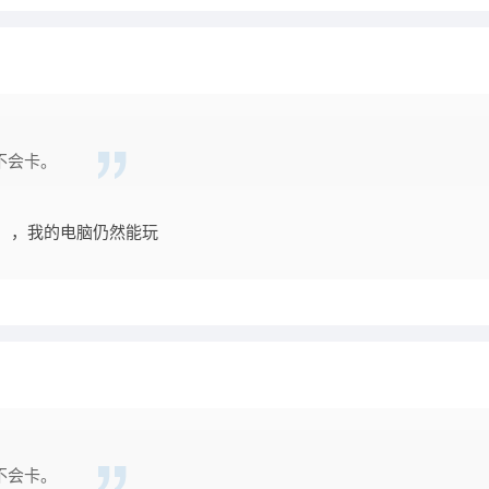
不会卡。
话），我的电脑仍然能玩
不会卡。