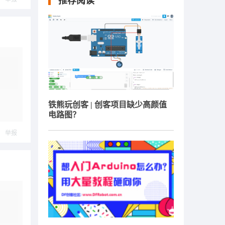
推荐阅读
铁熊玩创客 | 创客项目缺少高颜值
电路图？
举报