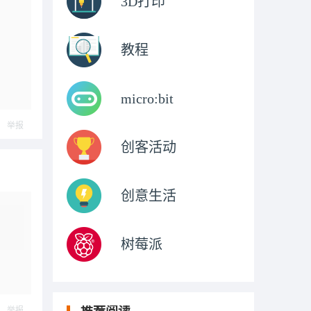
3D打印
教程
micro:bit
举报
创客活动
创意生活
树莓派
举报