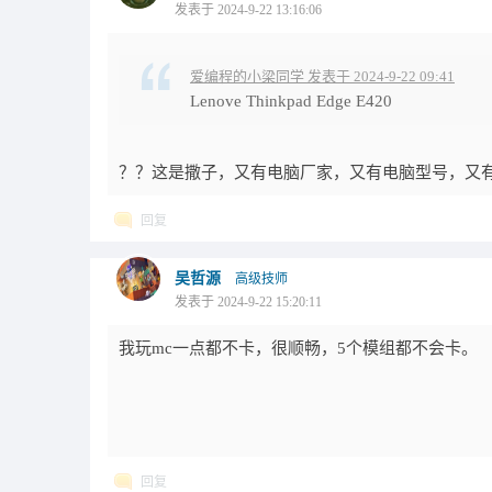
发表于 2024-9-22 13:16:06
爱编程的小梁同学 发表于 2024-9-22 09:41
Lenove Thinkpad Edge E420
？？这是撒子，又有电脑厂家，又有电脑型号，又
回复
吴哲源
高级技师
发表于 2024-9-22 15:20:11
我玩mc一点都不卡，很顺畅，5个模组都不会卡。
回复