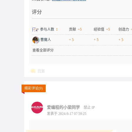
评分
参与人数
1
贡献
+5
经验值
+5
创造力
曹魔人
+ 5
+ 5
+ 5
查看全部评分
回复
精彩评论(9)
爱编程的小梁同学
禁止 IP
发表于 2024-9-17 07:59:25