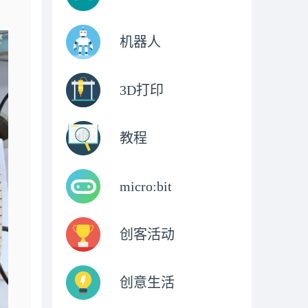
机器人
3D打印
教程
micro:bit
创客活动
创意生活