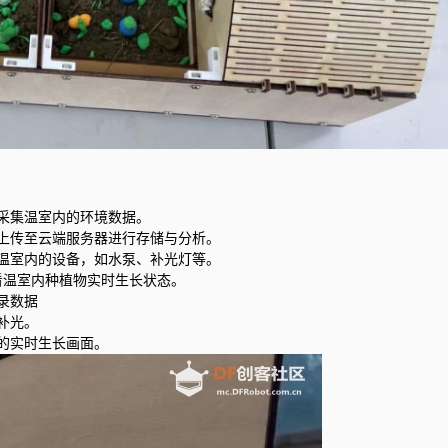
采集温室内的环境数据。
上传至云端服务器进行存储与分析。
温室内的设备，如水泵、补光灯等。
程查看温室内种植物实时生长状态。
录数据
补光。
的实时生长画面。