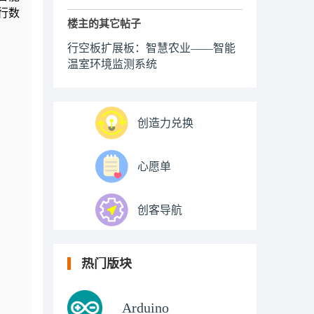
行数
楼主的其它帖子
行空板扩展板：智慧农业——智能
温室环境监测系统
创造力兑换
心愿单
创客导航
热门版块
Arduino