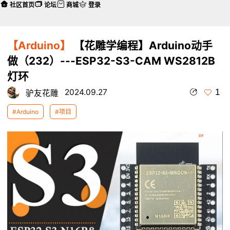
社区首页
论坛
商城
登录
【Arduino】
【花雕学编程】Arduino动手
做（232）---ESP32-S3-CAM WS2812B
灯环
1
2024.09.27
驴友花雕
#Arduino
#项目