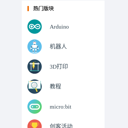
热门版块
Arduino
机器人
3D打印
教程
micro:bit
创客活动