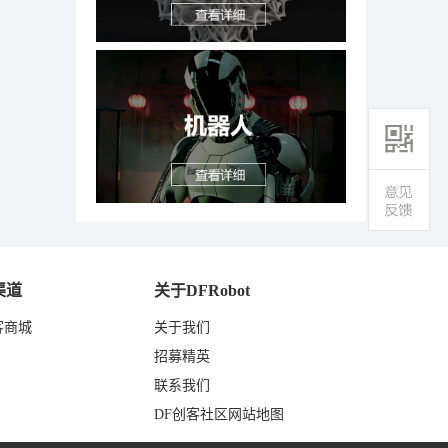
渠道
关于DFRobot
客商城
关于我们
东
招募精英
联系我们
DF创客社区网站地图