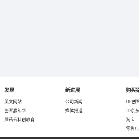
发现
新进展
购买
英文网站
公司新闻
DF创
创客嘉年华
媒体报道
JD京
蘑菇云科创教育
淘宝
零售店