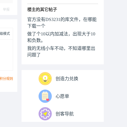
楼主的其它帖子
举报
官方没有DS3231的库文件，在哪能
下载一个
做了个10以内加减法，出现大于10
级模式
和负数。
我的无线小车不动，不知道哪里出
问题了
创造力兑换
积分规则
心愿单
创客导航