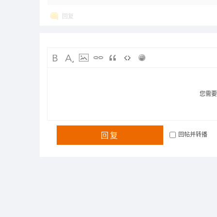
回复
您需
回复
回帖并转播