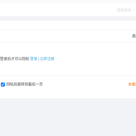
使用道具
高
要登录后才可以回帖
登录
|
立即注册
回帖后跳转到最后一页
本版