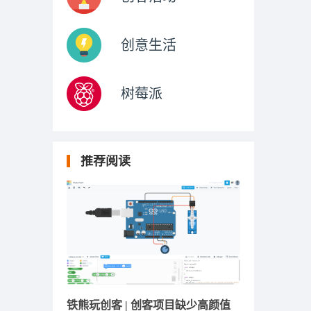
创意生活
树莓派
推荐阅读
铁熊玩创客 | 创客项目缺少高颜值