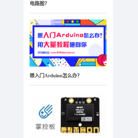
电路图？
想入门Arduino怎么办？