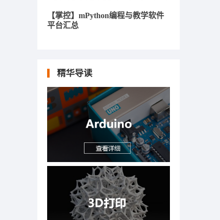
【掌控】mPython编程与教学软件
平台汇总
精华导读