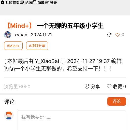
社区首页
论坛
商城
登录
【Mind+】
一个无聊的五年级小学生
0
xyuan
2024.11.21
#Mind+
#项目分享
[ 本帖最后由 Y_XiaoBai 于 2024-11-27 19:37 编辑
]\n\n一个小学生无聊做的，希望支持一下！！！
浏览量 6050
分享
收藏 0
评论
评论