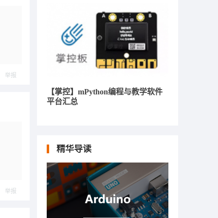
举报
【掌控】mPython编程与教学软件
平台汇总
精华导读
举报