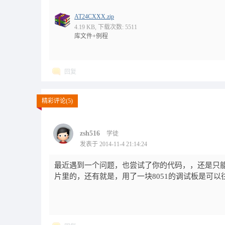
AT24CXXX.zip
4.19 KB, 下载次数: 5511
库文件+例程
回复
精彩评论(5)
zsh516
学徒
}
发表于 2014-11-4 21:14:24
最近遇到一个问题，也尝试了你的代码，，还是只能
片里的，还有就是，用了一块8051的调试板是可以往