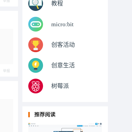
举报
教程
micro:bit
创客活动
创意生活
举报
树莓派
推荐阅读