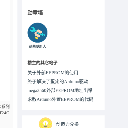
勋章墙
萌萌哒新人
楼主的其它帖子
关于外部EEPROM的使用
终于解决了蛋疼的Arduino驱动
mega2560外部EEPROM地址出错
求教Arduino外置EEPROM的代码
X系列
24C
创造力兑换