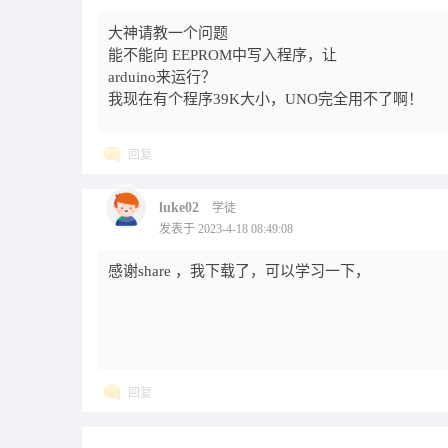
大神请教一个问题
能不能向 EEPROM中写入程序，让
arduino来运行？
我现在有个程序39K大小，UNO完全用不了啊！
回复
luke02
学徒
发表于 2023-4-18 08:49:08
感谢share ，我下载了，可以学习一下，
回复