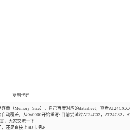
复制代码
Memory_Size），自己百度对应的datasheet，查看AT24CXX
盖，从0x0000开始重写~目前尝试过AT24C02，AT24C32，AT
留言，大家交流一下
了，还是直接上SD卡吧;P