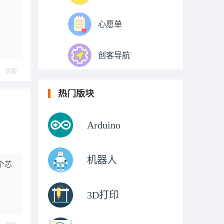
心愿单
创客导航
举报
热门版块
Arduino
机器人
个芯
3D打印