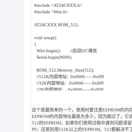
这个是最简单的一个，使用时要注意EEPROM的内存容量（
EEPROM的内部地址最高为多少，因为超过了，它会自动覆
512的EEPROM，如果你们使用过程中遇到问题请
PS：还是别用512K以上的EEPROM，512都解决不