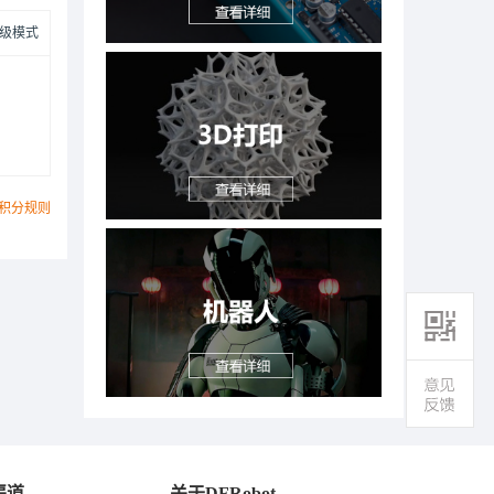
级模式
积分规则
渠道
关于DFRobot