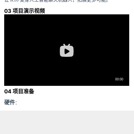
03 项目演示视频
04 项目准备
硬件
：
K10行空板
Type-c数据线