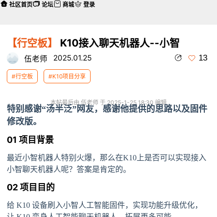
社区首页
论坛
商城
登录
【行空板】
K10接入聊天机器人--小智
13
2025.01.25
伍老师
#行空板
#K10项目分享
本帖最后由 伍老师 于 2025-1-25 18:30 编辑
特别感谢“汤半泛”网友，感谢他提供的思路以及固件
修改版。
01 项目背景
最近小智机器人特别火爆，那么在K10上是否可以实现接入
小智聊天机器人呢？答案是肯定的。
02 项目目的
给 K10 设备刷入小智人工智能固件，实现功能升级优化，
让 K10 变身人工智能聊天机器人，拓展更多可能。