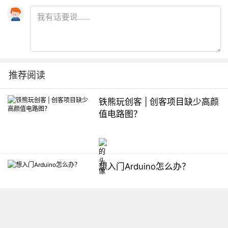
推荐阅读
铁熊玩创客 | 创客项目缺少高颜
值电路图？
想入门Arduino怎么办？