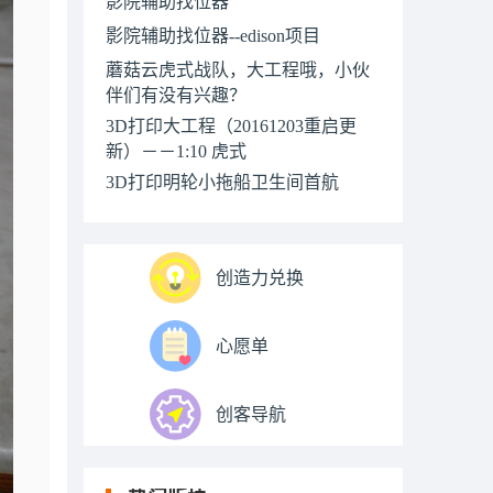
影院辅助找位器
影院辅助找位器--edison项目
蘑菇云虎式战队，大工程哦，小伙
伴们有没有兴趣？
3D打印大工程（20161203重启更
新）－－1:10 虎式
3D打印明轮小拖船卫生间首航
创造力兑换
心愿单
创客导航