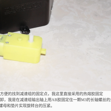
便的找到减速组的固定点，我这里直接采用的热熔胶固定
我是在减速组输出轴上用AB胶固定住一颗M3的长轴螺丝的
螺母和垫片实现旋转台的压紧。