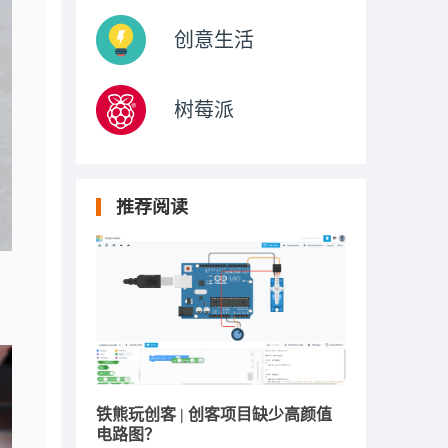
创意生活
树莓派
推荐阅读
铁熊玩创客 | 创客项目缺少高颜值
电路图？