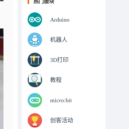
热门版块
Arduino
机器人
3D打印
教程
micro:bit
创客活动