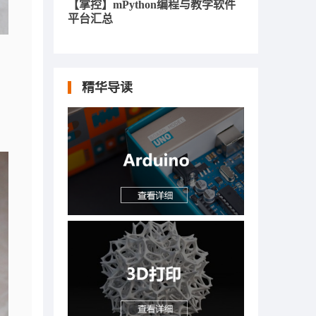
【掌控】mPython编程与教学软件
平台汇总
精华导读