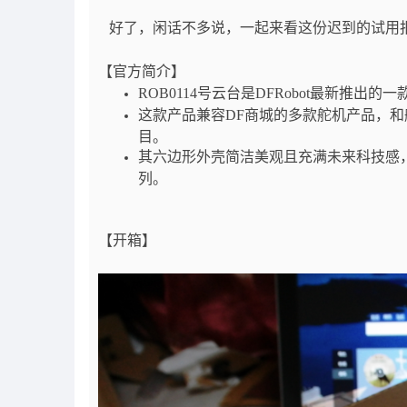
好了，闲话不多说，一起来看这份迟到的试用
【官方简介】
ROB0114号云台是DFRobot最新推出的
这款产品兼容DF商城的多款舵机产品，
目。
其六边形外壳简洁美观且充满未来科技感
列。
【开箱】