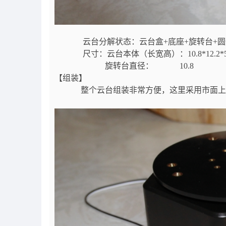
云台分解状态：云台盒+底座+旋转台+圆形
尺寸：云台本体（长宽高）：10.8*12.2*5
旋转台直径： 10.8
【组装】
整个云台组装非常方便，这里采用市面上常见