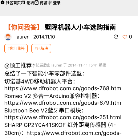
社区首页
论坛
商城
登录
【你问我答】
壁障机器人小车选购指南
0
lauren
2014.11.10
#你问我答
#已解决
@顾工推荐：
本帖最后由 lauren 于 2014-11-11 15:41 编辑
总结了一下智能小车零部件选型：
切诺基4WD移动机器人平台：
https://www.dfrobot.com.cn/goods-768.html
Romeo V2 多合一Arduino兼容控制器：
https://www.dfrobot.com.cn/goods-679.html
Bluetooh Bee V2蓝牙串口模块：
https://www.dfrobot.com.cn/goods-251.html
SHARP GP2Y0A41SKOF 红外距离传感器 (4-
30cm)：
https://www.dfrobot.com.cn/goods-