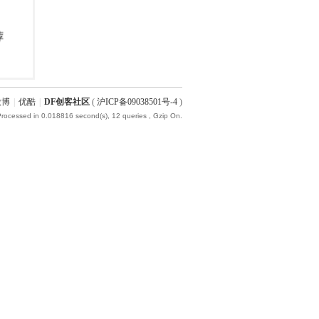
微博
|
优酷
|
DF创客社区
(
沪ICP备09038501号-4
)
Processed in 0.018816 second(s), 12 queries , Gzip On.