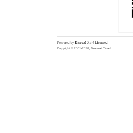
Powered by
Discuz!
X3.4
Licensed
Copyright © 2001-2020, Tencent Cloud.