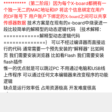
**********（第二阶段）因为每个X-board都拥有一
个独一无二的MAC地址和IP 将这个信息绑定在用户
的DF账号下 用户账户下绑定的
X-board之间可以共享
传感器数据
技术方案是在现有的x-board中烧录进一
段比较简单的解释型的动态逻辑代码 ｛技术解释：
============解释型动态逻辑代码
==============｝ 可以不经过编译器而直接运
行的代码 通常需要一个预先安装的“解释器” 比如网
页 我们需要安装浏览器 比如看Flash 我们需要安装
flash插件
惟一的优点就是可以跳过PC 不用通过电脑和USB线
上传程序 可以通过任何文本编辑器来改变程序的功能
逻辑
缺点是运行效率低 占用资源极高 开发难度很高
｛==================================
目前的设计功能还比较受限 设计思想基于Dreamer
IDE的模块的失败实验（因为未能解决以下缺陷 所以