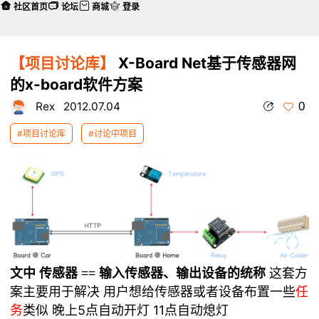
社区首页
论坛
商城
登录
【项目讨论库】
X-Board Net基于传感器网
的x-board软件方案
0
Rex
2012.07.04
#项目讨论库
#讨论中项目
这套方
文中 传感器 == 输入传感器、输出设备的统称
案主要用于解决 用户想给传感器或者设备布置一些
任
类似 晚上5点自动开灯 11点自动熄灯
务