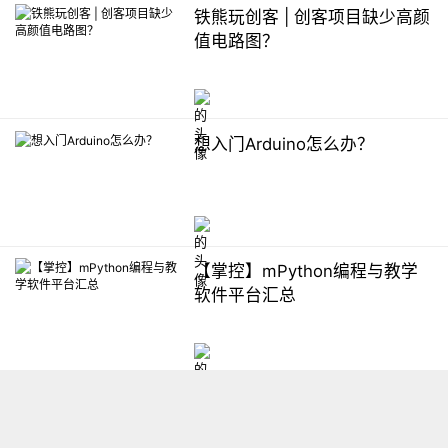
铁熊玩创客 | 创客项目缺少高颜
值电路图？
想入门Arduino怎么办？
【掌控】mPython编程与教学
软件平台汇总