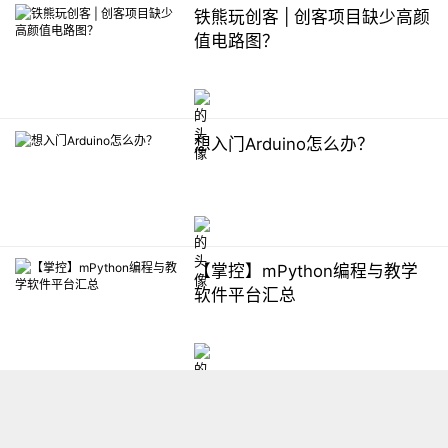
铁熊玩创客 | 创客项目缺少高颜
值电路图？
想入门Arduino怎么办？
【掌控】mPython编程与教学
软件平台汇总