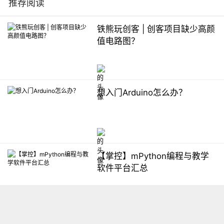
推荐阅读
铁熊玩创客 | 创客项目缺少高颜
值电路图？
想入门Arduino怎么办？
【掌控】mPython编程与教学
软件平台汇总