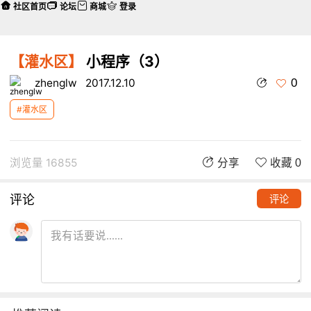
社区首页
论坛
商城
登录
【灌水区】
小程序（3）
0
zhenglw
2017.12.10
#灌水区
浏览量 16855
分享
收藏 0
评论
评论