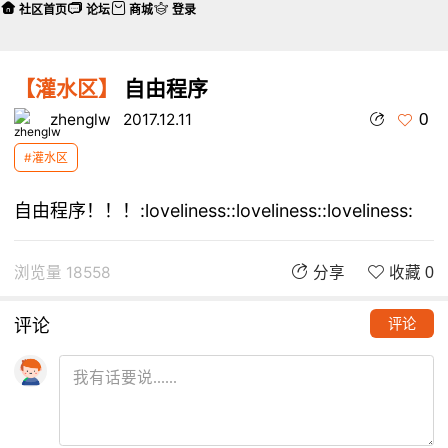
社区首页
论坛
商城
登录
【灌水区】
自由程序
0
zhenglw
2017.12.11
#灌水区
自由程序！！！:loveliness::loveliness::loveliness:
浏览量 18558
分享
收藏 0
评论
评论