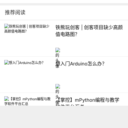
推荐阅读
铁熊玩创客 | 创客项目缺少高颜
值电路图？
想入门Arduino怎么办？
【掌控】mPython编程与教学
软件平台汇总