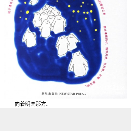
向着明亮那方。
灌木丛中的小草啊。
向着明亮那方，