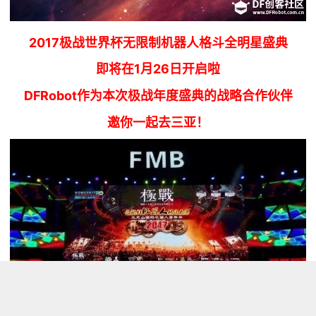
2017极战世界杯无限制机器人格斗全明星盛典
即将在1月26日开启啦
DFRobot作为本次极战年度盛典的战略合作伙伴
邀你一起去三亚！