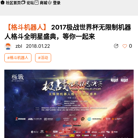
社区首页
论坛
商城
登录
【格斗机器人】
2017极战世界杯无限制机器
人格斗全明星盛典，等你一起来
0
zbl
2018.01.22
#格斗机器人
#活动