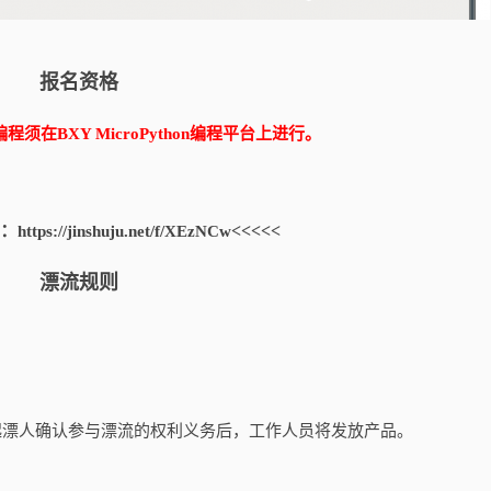
报名资格
须在BXY MicroPython编程平台上进行。
：
<<<<<
https://jinshuju.net/f/XEzNCw
漂流规则
）
与起漂人确认参与漂流的权利义务后，工作人员将发放产品。