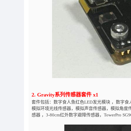
2. Gravity系列传感器套件 x1
套件包括：数字食人鱼红色LED发光模块 ，数字食
模拟环境光线传感器，模拟声音传感器，模拟角度传
感器 ，3-80cm红外数字避障传感器，TowerPro SG9