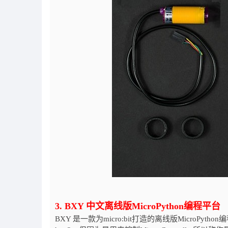
3. BXY 中文离线版MicroPython编程平台
BXY 是一款为micro:bit打造的离线版MicroPy