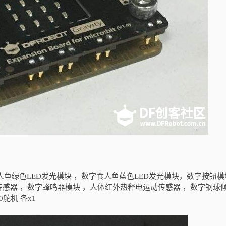
人鱼绿色LED发光模块 ，数字食人鱼蓝色LED发光模块，数字按钮模
感器 ，数字蜂鸣器模块 ，人体红外热释电运动传感器 ，数字钢球
0舵机 各x1