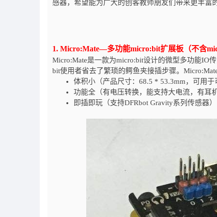
感器，希望能为广大的创客教师朋友们带来更丰富的mic
1. Micro:Mate—多功能micro:bit扩展板（
不含mic
Micro:Mate是一款为micro:bit设计的微型多功能I
bit使用者省去了繁琐的鳄鱼夹接插步骤。Micro:Ma
体积小（产品尺寸：68.5 * 53.3mm，可
功能全（有电压转换，能支持大电流，有耳机
即插即玩（支持DFRbot Gravity系列传感器）