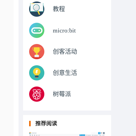
教程
micro:bit
创客活动
创意生活
树莓派
推荐阅读