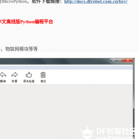
icroPython。
软件下载链接：
http://docs.dfrobot.com.cn/bxy/
中文离线版Python编程平台
器，物联网模块等等