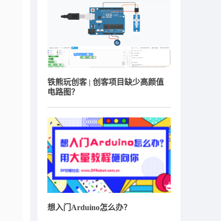
铁熊玩创客 | 创客项目缺少高颜值
电路图？
想入门Arduino怎么办？