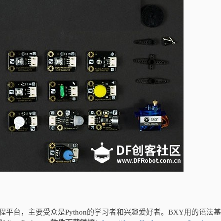
thon编程平台，主要受众是Python的学习者和兴趣爱好者。BXY用的语法基