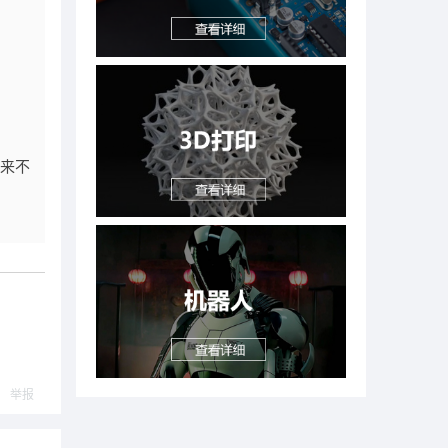
未来不
举报