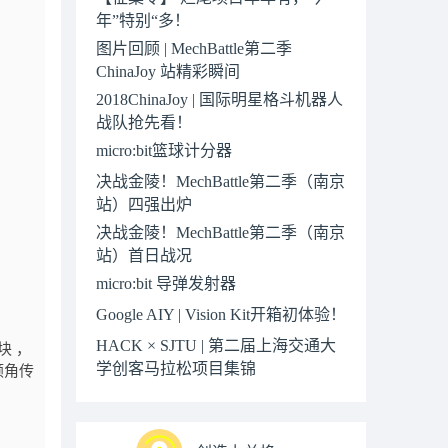
年”特别“多！
图片回顾 | MechBattle第二季
ChinaJoy 站精彩瞬间
2018ChinaJoy | 国际明星格斗机器人
战队抢先看！
micro:bit篮球计分器
决战金陵！MechBattle第二季（南京
站）四强出炉
决战金陵！MechBattle第二季（南京
站）首日战况
micro:bit 导弹发射器
Google AIY | Vision Kit开箱初体验！
HACK × SJTU | 第二届上海交通大
块 ，
学创客马拉松项目集锦
倾角传