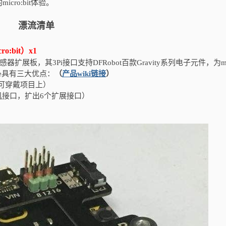
ro:bit体验。
漂流清单
ro:bit）x1
O传感器扩展板，其3Pi接口支持DFRobot百款Gravity系列电子元件，为mic
te具有三大优点：
（
产品wiki链接
）
用于可穿戴项目上）
接口，扩出6个扩展接口）