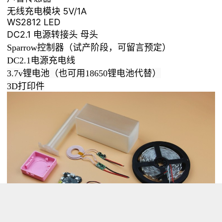
无线充电模块 5V/1A
WS2812 LED
DC2.1 电源转接头 母头
Sparrow控制器（试产阶段，可留言预定）
DC2.1电源充电线
3.7v锂电池（也可用
18650锂电池代替
）
3D打印件