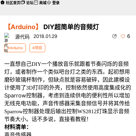
社区首页
论坛
商城
登录
【Arduino】
DIY超简单的音频灯
6
2018.01.29
源代码
#Arduino
#项目
一直想自己DIY一个播放音乐就跟着节奏闪烁的音频
灯，或者制作一个类似吧台灯之类的东西。起初想用
磨砂玻璃杯制作，但缺点就是容易破碎，因此建模设
计使用了3D打印的外壳，控制依然使用高度集成化的
Sparrow控制器
，考虑到连续供电的便利性所以增加
无线充电功能，声音传感器采集音频信号并将其传给
Sparrow控制器处理后输出控制WS2812灯珠显示音频
节奏大小。
话不多说，直接看教程！
材料清单：
声音传感器