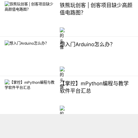
铁熊玩创客 | 创客项目缺少高颜
值电路图？
想入门Arduino怎么办？
【掌控】mPython编程与教学
软件平台汇总