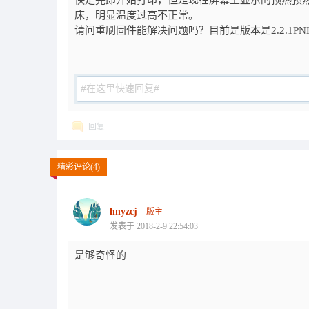
快走完即开始打印，但是现在屏幕上显示的预热预
床，明显温度过高不正常。
请问重刷固件能解决问题吗？目前是版本是2.2.1PNH 
回复
精彩评论(4)
hnyzcj
版主
发表于 2018-2-9 22:54:03
是够奇怪的