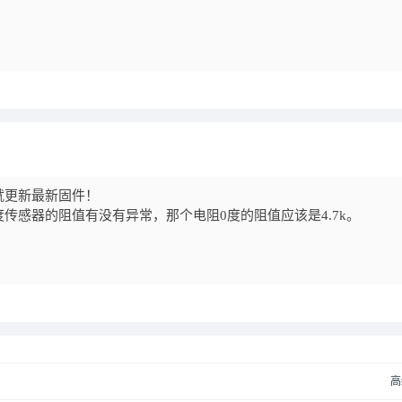
就更新最新固件！
传感器的阻值有没有异常，那个电阻0度的阻值应该是4.7k。
高