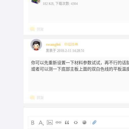
182 KB, 下载次数: 4304
回复
swanglei
中级技神
发表于 2018-2-11 14:28:51
你可以先重新设置一下材料参数试试，再不行的话
或者可以测一下底部主板上面的双白色线的平板温度
回复
|