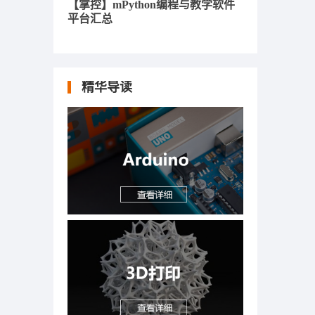
【掌控】mPython编程与教学软件
平台汇总
精华导读