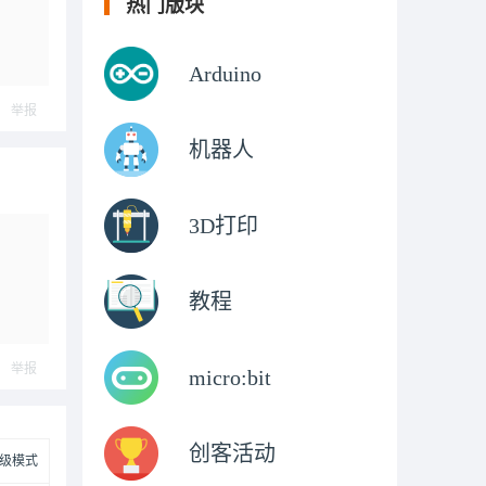
热门版块
Arduino
举报
机器人
3D打印
教程
举报
micro:bit
创客活动
级模式