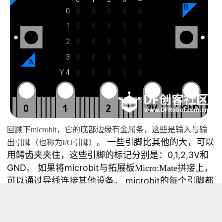
回顾下microbit，它的底部边缘有金属条，这些是输入与输
一些引脚比其他的大，可以
出引脚（也称为I/O引脚）。
用鳄齿夹夹住，这些引脚的标记分别是：0,1,2,3V和
GND。 如果将microbit与拓展板
拼接上，
Micro:Mate
可以通过导线连接其他设备。 microbit的每个引脚都
有编号，也是一个对象和button相似，所以如果要调
用N引脚，则可以用PinN表示。 总共有19个引脚，编
号为0-16和19-20。引脚17和18不可用。