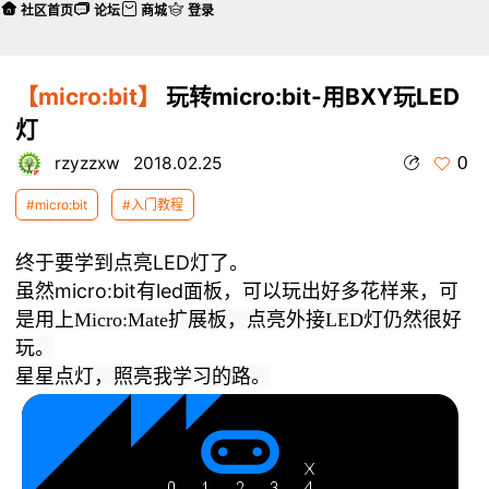
社区首页
论坛
商城
登录
【micro:bit】
玩转micro:bit-用BXY玩LED
灯
0
rzyzzxw
2018.02.25
#micro:bit
#入门教程
终于要学到点亮LED灯了。
虽然micro:bit有led面板，可以玩出好多花样来，可
是用上
Micro:Mate扩展板，点亮外接LED灯仍然很好
玩。
星星点灯，照亮我学习的路。