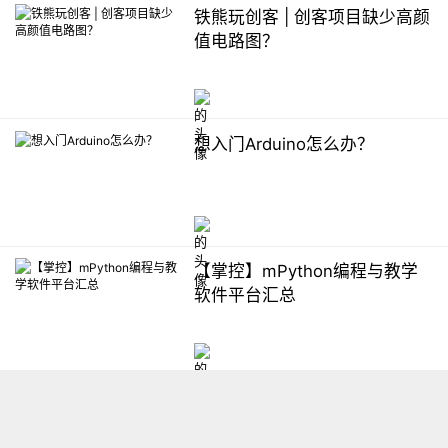
铁熊玩创客 | 创客项目缺少高颜
值电路图？
想入门Arduino怎么办？
【掌控】mPython编程与教学
软件平台汇总