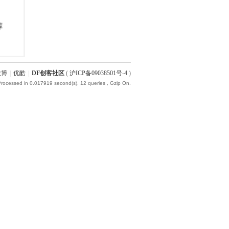
微博
|
优酷
|
DF创客社区
(
沪ICP备09038501号-4
)
Processed in 0.017919 second(s), 12 queries , Gzip On.