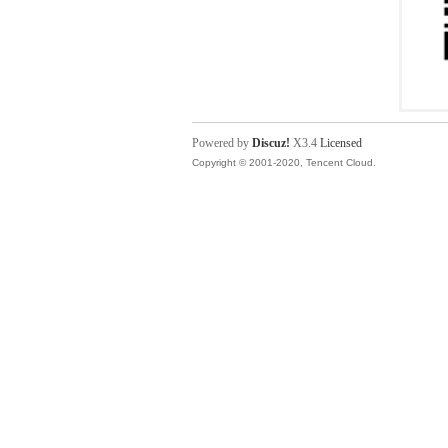
Powered by
Discuz!
X3.4
Licensed
Copyright © 2001-2020, Tencent Cloud.