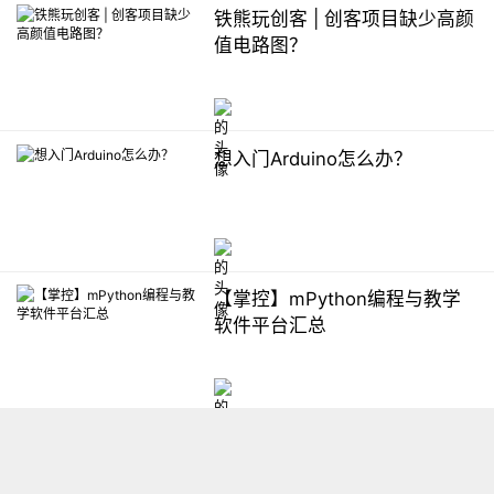
铁熊玩创客 | 创客项目缺少高颜
值电路图？
想入门Arduino怎么办？
【掌控】mPython编程与教学
软件平台汇总