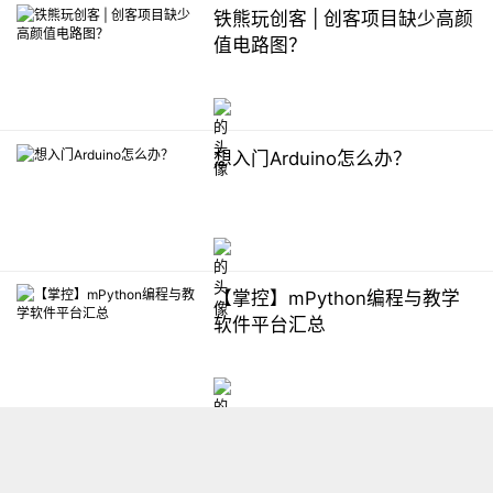
铁熊玩创客 | 创客项目缺少高颜
值电路图？
想入门Arduino怎么办？
【掌控】mPython编程与教学
软件平台汇总